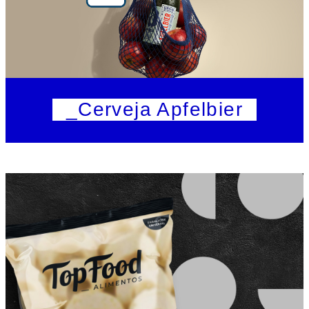
_Cerveja Apfelbier