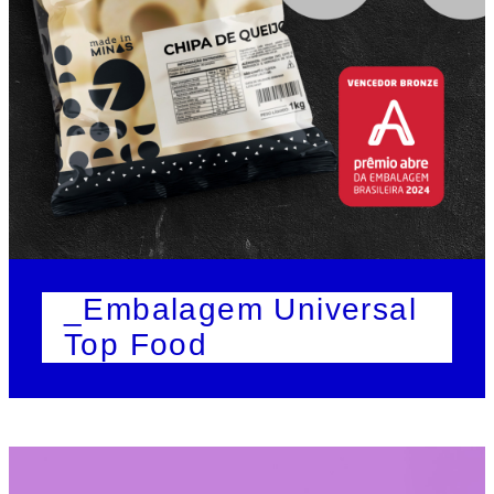
_Embalagem Universal
Top Food